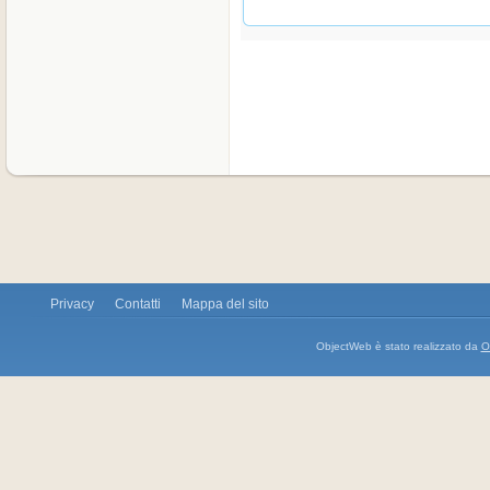
Privacy
Contatti
Mappa del sito
ObjectWeb è stato realizzato da
O