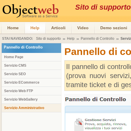
Sito di suppor
Home
Help
Articoli
Video
Demo sezioni
STAI NAVIGANDO:
Sito di supporto
Help
Pannello di Controllo
Serviz
Pannello di Controllo
Pannello di c
Home Page
Il pannello di control
Servizio CMS
(prova nuovi servizi,
Servizio SEO
Servizio ECommerce
tramite ticket e di ge
Servizio Web FTP
Servizio WebGallery
Servizio Amministrativo